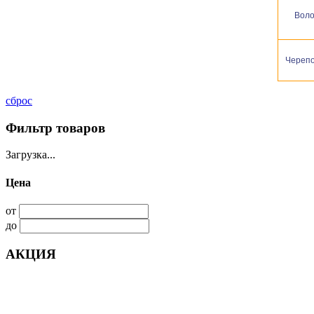
Воло
Череп
сброс
Фильтр товаров
Загрузка...
Цена
от
до
АКЦИЯ