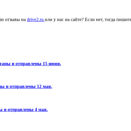
ли отзывы на
drive2.ru
или у нас на сайте? Если нет, тогда пиши
отаны и отправлены 15 июня.
аны и отправлены 12 мая.
ны и отправлены 4 мая.