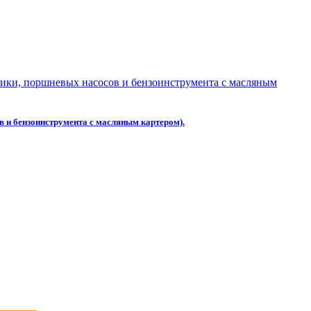
в и бензоинструмента с масляным картером).