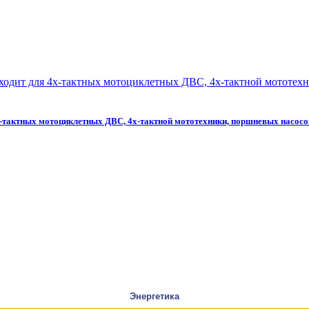
х-тактных мотоциклетных ДВС, 4х-тактной мототехники, поршневых насосо
Энергетика