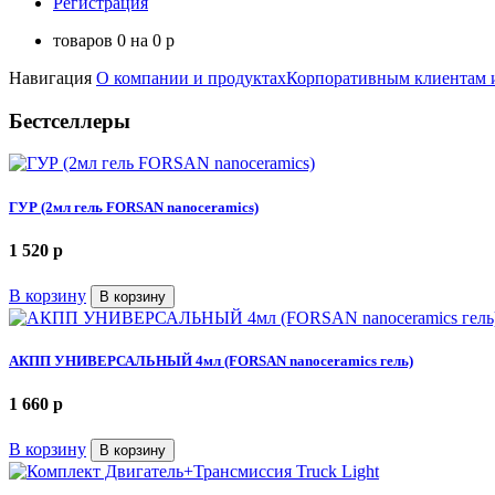
Регистрация
товаров
0
на
0
p
Навигация
О компании и продуктах
Корпоративным клиентам 
Бестселлеры
ГУР (2мл гель FORSAN nanoceramics)
1 520
p
В корзину
В корзину
АКПП УНИВЕРСАЛЬНЫЙ 4мл (FORSAN nanoceramics гель)
1 660
p
В корзину
В корзину