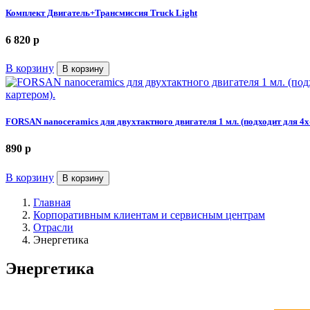
Комплект Двигатель+Трансмиссия Truck Light
6 820
p
В корзину
В корзину
FORSAN nanoceramics для двухтактного двигателя 1 мл. (подходит для 4
890
p
В корзину
В корзину
Главная
Корпоративным клиентам и сервисным центрам
Отрасли
Энергетика
Энергетика