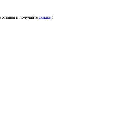
те отзывы и получайте
скидки
!