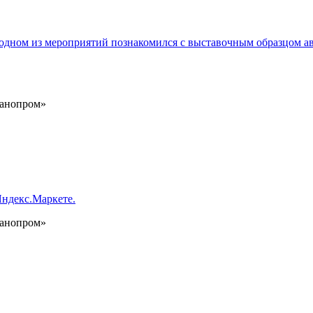
а одном из мероприятий познакомился с выставочным образцом а