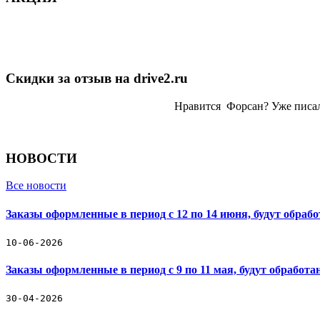
Скидки за отзыв на drive2.ru
Нравится Форсан? Уже писа
НОВОСТИ
Все новости
Заказы оформленные в период с 12 по 14 июня, будут обраб
10-06-2026
Заказы оформленные в период с 9 по 11 мая, будут обработ
30-04-2026