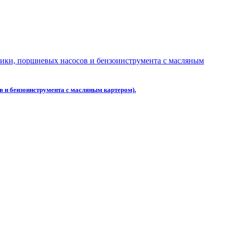
в и бензоинструмента с масляным картером).