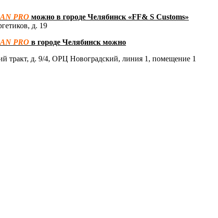
SAN
PRO
можно в городе Челябинск «
FF
&
S
Customs
»
ргетиков, д. 19
SAN
PRO
в городе Челябинск можно
ий тракт, д. 9/4, ОРЦ Новоградский, линия 1, помещение 1