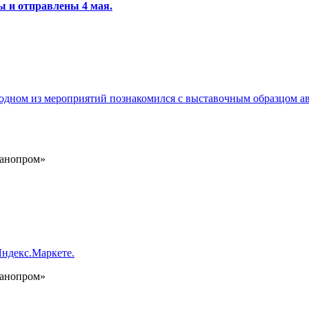
ны и отправлены 4 мая.
а одном из мероприятий познакомился с выставочным образцом а