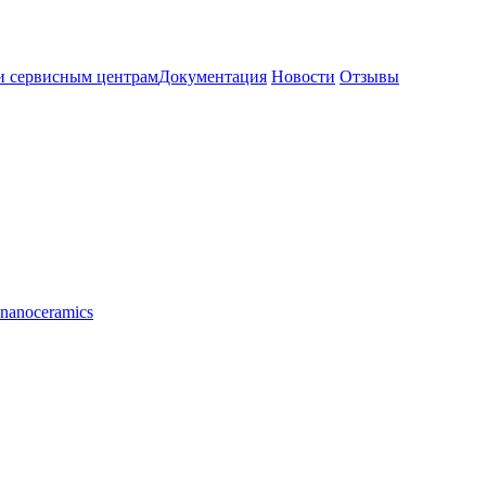
и сервисным центрам
Документация
Новости
Отзывы