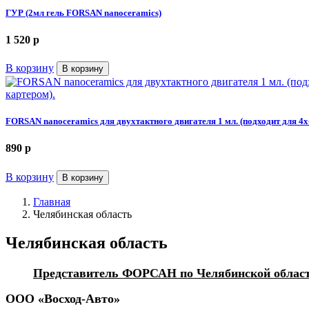
ГУР (2мл гель FORSAN nanoceramics)
1 520
p
В корзину
В корзину
FORSAN nanoceramics для двухтактного двигателя 1 мл. (подходит для 4
890
p
В корзину
В корзину
Главная
Челябинская область
Челябинская область
Представитель ФОРСАН по Челябинской облас
ООО «Восход-Авто»