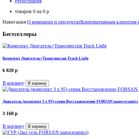
Регистрация
товаров
0
на
0
p
Навигация
О компании и продуктах
Корпоративным клиентам 
Бестселлеры
Комплект Двигатель+Трансмиссия Truck Light
6 820
p
В корзину
В корзину
Двигатель (комплект 3 х 95) серия Восстановление FORSAN nanoceramics
3 160
p
В корзину
В корзину