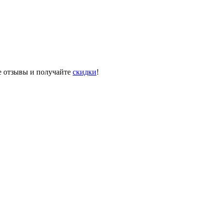
те отзывы и получайте
скидки
!