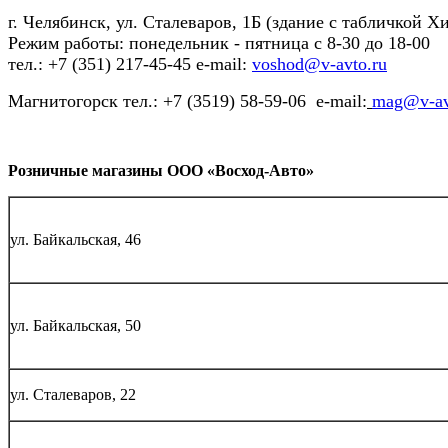
г. Челябинск, ул. Сталеваров, 1Б (здание с табличкой Х
Режим работы: понедельник - пятница с 8-30 до 18-00
тел.: +7 (351) 217-45-45 e-mail:
voshod@v-avto.ru
Магнитогорск тел.: +7 (3519) 58-59-06 e-mail:
mag@v-av
Розничные магазины ООО «Восход-Авто»
ул. Байкальская, 46
ул. Байкальская, 50
ул. Сталеваров, 22